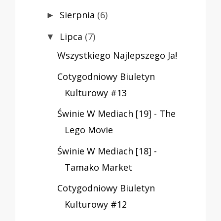
Sierpnia
(6)
►
Lipca
(7)
▼
Wszystkiego Najlepszego Ja!
Cotygodniowy Biuletyn
Kulturowy #13
Świnie W Mediach [19] - The
Lego Movie
Świnie W Mediach [18] -
Tamako Market
Cotygodniowy Biuletyn
Kulturowy #12