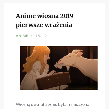
Anime wiosna 2019 -
pierwsze wrażenia
ANIME
15.1.21
Wiosną dwa lata temu byłam zmuszona