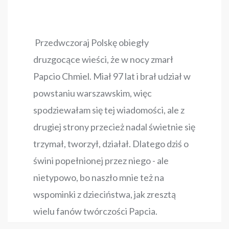
Przedwczoraj Polskę obiegły
druzgocące wieści, że w nocy zmarł
Papcio Chmiel. Miał 97 lat i brał udział w
powstaniu warszawskim, więc
spodziewałam się tej wiadomości, ale z
drugiej strony przecież nadal świetnie się
trzymał, tworzył, działał. Dlatego dziś o
świni popełnionej przez niego - ale
nietypowo, bo naszło mnie też na
wspominki z dzieciństwa, jak zresztą
wielu fanów twórczości Papcia.