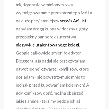
międzyczasie w minionym roku
wyemigrowałam z przestarzałego MALa
na dużo przyjemniejszy
serwis AniList
,
nabyłam drogą kupna widoczny u góry
przepiękny bannerek autorstwa
niezwykle utalentowanego kolegi
,
Google całkowicie zmieniło edytor
Bloggera, a ja nadal nie przeczytałam
nawet jednej czwartej komiksów, które
posiadam - nie powstrzymuje mnie to
jednak przed kupowaniem kolejnych! A
gdy komiksów dość, można obejrzeć
jakieś anime - tej zimy będzie ich aż