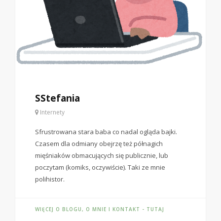
SStefania
Internety
Sfrustrowana stara baba co nadal ogląda bajki.
Czasem dla odmiany obejrzę też półnagich
mięśniaków obmacujących się publicznie, lub
poczytam (komiks, oczywiście). Taki ze mnie
polihistor.
WIĘCEJ O BLOGU, O MNIE I KONTAKT - TUTAJ