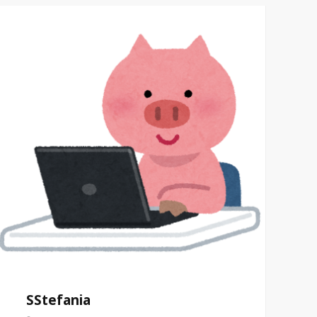
SStefania