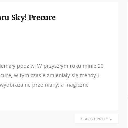
ru Sky! Precure
emały podziw. W przyszłym roku minie 20
ecure, w tym czasie zmieniały się trendy i
iewyobrażalne przemiany, a magiczne
STARSZE POSTY →