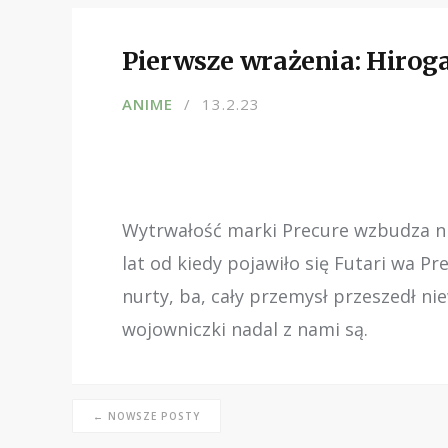
Pierwsze wrażenia: Hiroga
ANIME
13.2.23
Wytrwałość marki Precure wzbudza ni
lat od kiedy pojawiło się Futari wa Pr
nurty, ba, cały przemysł przeszedł n
wojowniczki nadal z nami są.
← NOWSZE POSTY