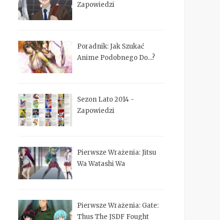
Zapowiedzi
Poradnik: Jak Szukać
Anime Podobnego Do...?
Sezon Lato 2014 -
Zapowiedzi
Pierwsze Wrażenia: Jitsu
Wa Watashi Wa
Pierwsze Wrażenia: Gate:
Thus The JSDF Fought