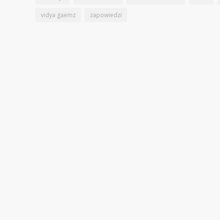
vidya gaemz
zapowiedzi