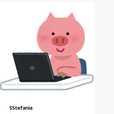
SStefania