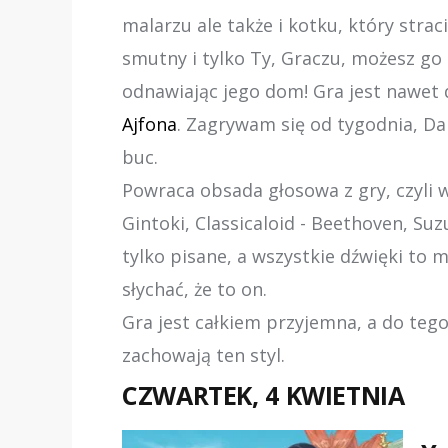
malarzu ale także i kotku, który strac
smutny i tylko Ty, Graczu, możesz go 
odnawiając jego dom! Gra jest nawet
Ajfona
. Zagrywam się od tygodnia, Dal
buc.
Powraca obsada głosowa z gry, czyli 
Gintoki, Classicaloid - Beethoven, Suz
tylko pisane, a wszystkie dźwięki to m
słychać, że to on.
Gra jest całkiem przyjemna, a do teg
zachowają ten styl.
CZWARTEK, 4 KWIETNIA