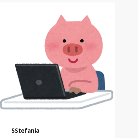
SStefania