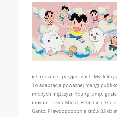
ich rodzinie i przyjaciołach. Myślelibyś
To adaptacja poważnej mangi publi
młodych mężczyzn Young Jump, gdzie 
innymi: Tokyo Ghoul, Elfen Lied, Go
Gantz. Prawdopodobnie znów 32 dzie