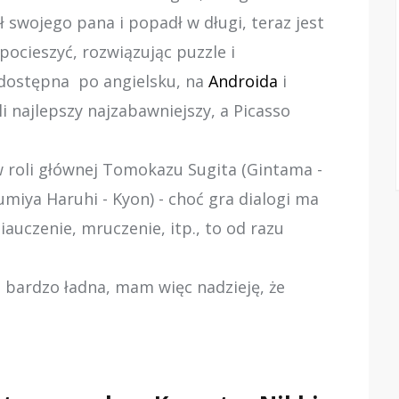
ił swojego pana i popadł w długi, teraz jest
pocieszyć, rozwiązując puzzle i
 dostępna po angielsku, na
Androida
i
i najlepszy najzabawniejszy, a Picasso
w roli głównej Tomokazu Sugita (Gintama -
umiya Haruhi - Kyon) - choć gra dialogi ma
iauczenie, mruczenie, itp., to od razu
o bardzo ładna, mam więc nadzieję, że