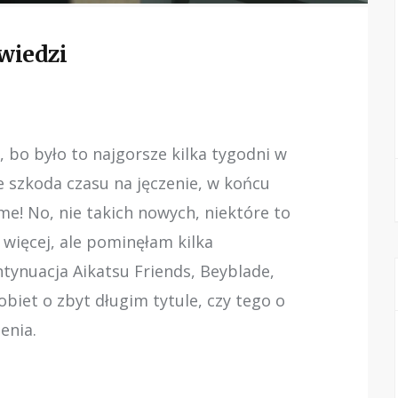
wiedzi
, bo było to najgorsze kilka tygodni w
le szkoda czasu na jęczenie, w końcu
ime! No, nie takich nowych, niektóre to
 więcej, ale pominęłam kilka
ntynuacja Aikatsu Friends, Beyblade,
obiet o zbyt długim tytule, czy tego o
enia.