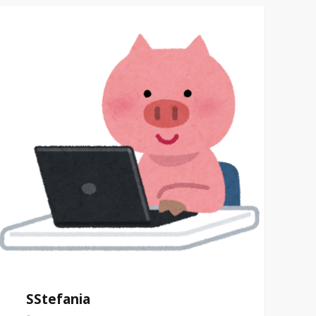
SStefania