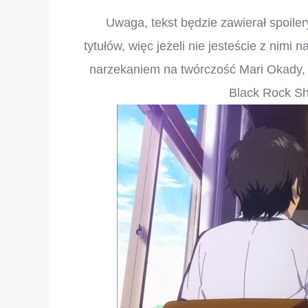
Uwaga, tekst będzie zawierał spoil
tytułów, więc jeżeli nie jesteście z nimi 
narzekaniem na twórczość Mari Okady, 
Black Rock Sho