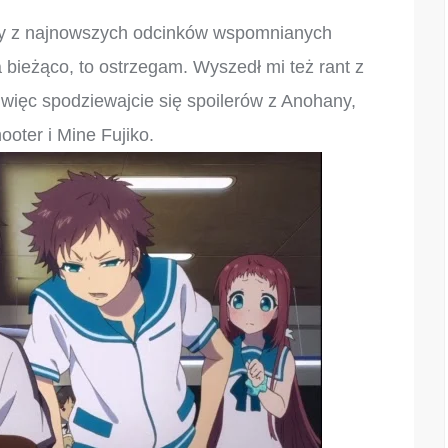
ery z najnowszych odcinków wspomnianych
na bieżąco, to ostrzegam. Wyszedł mi też rant z
więc spodziewajcie się spoilerów z Anohany,
oter i Mine Fujiko.