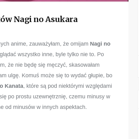
ów Nagi no Asukara
żących anime, zauważyłam, że omijam
Nagi no
lądać wszystko inne, byle tylko nie to. Po
am, że nie będę się męczyć, skasowałam
łam ulgę. Komuś może się to wydać głupie, bo
o Kanata
, które są pod niektórymi względami
się po prostu uzewnętrznię, czemu minusy w
ne od minusów w innych aspektach.