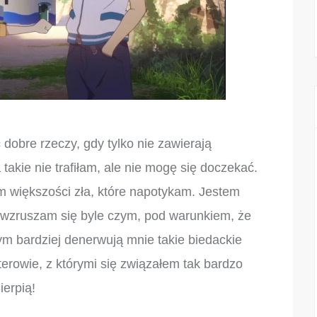
dobre rzeczy, gdy tylko nie zawierają
takie nie trafiłam, ale nie mogę się doczekać.
m większości zła, które napotykam. Jestem
 wzruszam się byle czym, pod warunkiem, że
ym bardziej denerwują mnie takie biedackie
erowie, z którymi się związałem tak bardzo
ierpią!