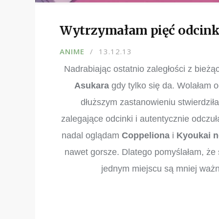
Wytrzymałam pięć odcink
ANIME
13.12.13
Nadrabiając ostatnio zaległości z bie
Asukara
gdy tylko się da. Wolałam og
dłuższym zastanowieniu stwierdził
zalegające odcinki i autentycznie odczu
nadal oglądam
Coppeliona
i
Kyoukai n
nawet gorsze. Dlatego pomyślałam, że 
jednym miejscu są mniej waż