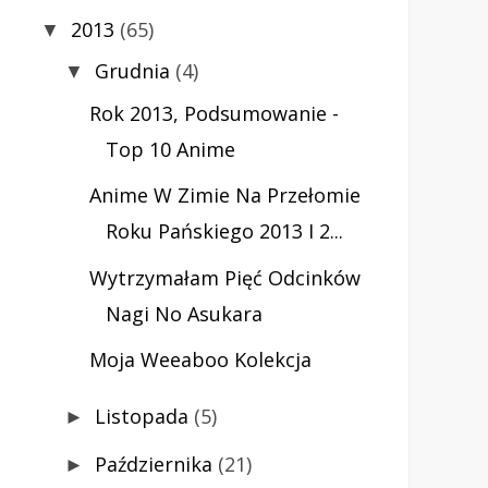
2013
(65)
▼
Grudnia
(4)
▼
Rok 2013, Podsumowanie -
Top 10 Anime
Anime W Zimie Na Przełomie
Roku Pańskiego 2013 I 2...
Wytrzymałam Pięć Odcinków
Nagi No Asukara
Moja Weeaboo Kolekcja
Listopada
(5)
►
Października
(21)
►