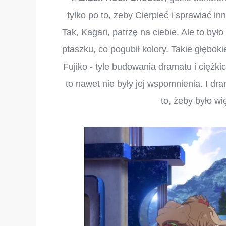
tylko po to, żeby Cierpieć i sprawiać in
Tak, Kagari, patrzę na ciebie. Ale to był
ptaszku, co pogubił kolory. Takie głębok
Fujiko - tyle budowania dramatu i ciężki
to nawet nie były jej wspomnienia. I dr
to, żeby było wię