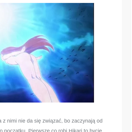
 z nimi nie da się związać, bo zaczynają od
 początku. Pierwsze co robi Hikari to bycie