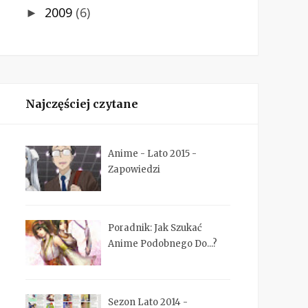
2009
(6)
►
Najczęściej czytane
Anime - Lato 2015 -
Zapowiedzi
Poradnik: Jak Szukać
Anime Podobnego Do...?
Sezon Lato 2014 -