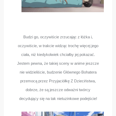
Budzi go, oczywiście zrzucając z łóżka i,
oczywiście, w trakcie widząc trochę więcej jego
ciała, niż kiedykolwiek chciałby jej pokazać.
Jestem pewna, że takiej sceny w anime jeszcze
nie widzieliście, budzenie Głównego Bohatera
przemocą przez Przyjaciółkę Z Dzieciństwa,
dobrze, że są jeszcze odważni twórcy
decydujący się na tak nietuzinkowe podejście!