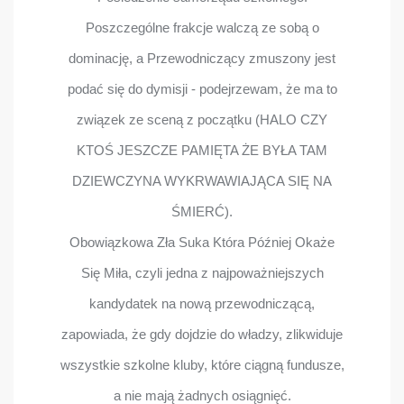
Poszczególne frakcje walczą ze sobą o
dominację, a Przewodniczący zmuszony jest
podać się do dymisji - podejrzewam, że ma to
związek ze sceną z początku (HALO CZY
KTOŚ JESZCZE PAMIĘTA ŻE BYŁA TAM
DZIEWCZYNA WYKRWAWIAJĄCA SIĘ NA
ŚMIERĆ).
Obowiązkowa Zła Suka Która Później Okaże
Się Miła, czyli jedna z najpoważniejszych
kandydatek na nową przewodniczącą,
zapowiada, że gdy dojdzie do władzy, zlikwiduje
wszystkie szkolne kluby, które ciągną fundusze,
a nie mają żadnych osiągnięć.