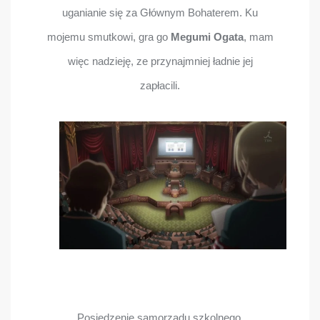
uganianie się za Głównym Bohaterem. Ku
mojemu smutkowi, gra go
Megumi Ogata
, mam
więc nadzieję, ze przynajmniej ładnie jej
zapłacili.
Posiedzenie samorządu szkolnego.