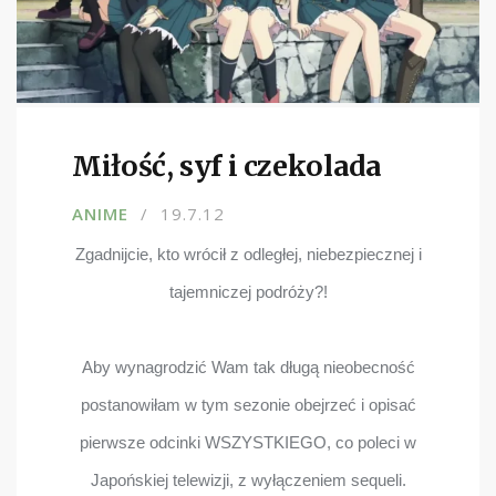
Miłość, syf i czekolada
ANIME
19.7.12
Zgadnijcie, kto wrócił z odległej, niebezpiecznej i
tajemniczej podróży?!
Aby wynagrodzić Wam tak długą nieobecność
postanowiłam w tym sezonie obejrzeć i opisać
pierwsze odcinki WSZYSTKIEGO, co poleci w
Japońskiej telewizji, z wyłączeniem sequeli.