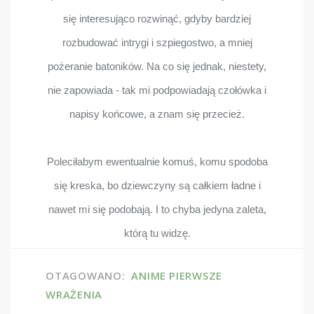
się interesująco rozwinąć, gdyby bardziej
rozbudować intrygi i szpiegostwo, a mniej
pożeranie batoników. Na co się jednak, niestety,
nie zapowiada - tak mi podpowiadają czołówka i
napisy końcowe, a znam się przecież.
Poleciłabym ewentualnie komuś, komu spodoba
się kreska, bo dziewczyny są całkiem ładne i
nawet mi się podobają. I to chyba jedyna zaleta,
którą tu widzę.
OTAGOWANO:
ANIME
PIERWSZE
WRAŻENIA