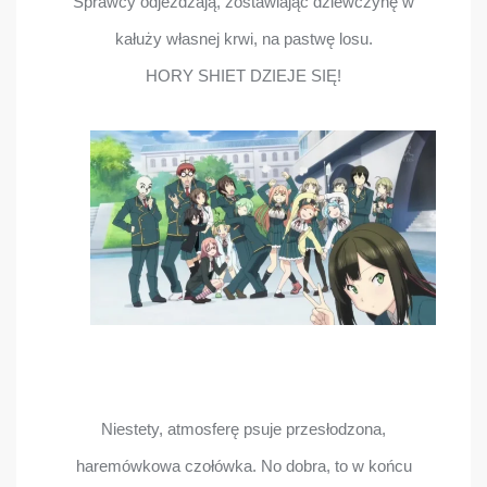
Sprawcy odjeżdżają, zostawiając dziewczynę w
kałuży własnej krwi, na pastwę losu.
HORY SHIET DZIEJE SIĘ!
Niestety, atmosferę psuje przesłodzona,
haremówkowa czołówka. No dobra, to w końcu