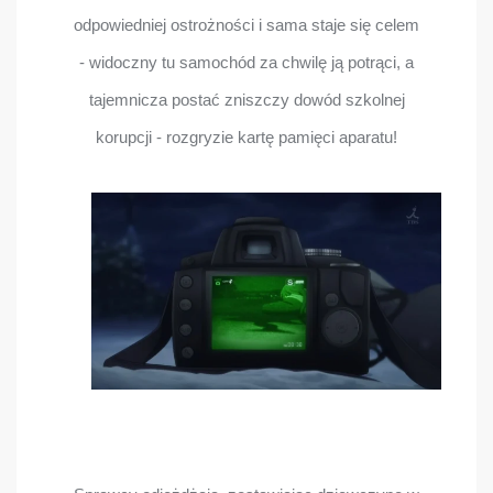
odpowiedniej ostrożności i sama staje się celem
- widoczny tu samochód za chwilę ją potrąci, a
tajemnicza postać zniszczy dowód szkolnej
korupcji - rozgryzie kartę pamięci aparatu!