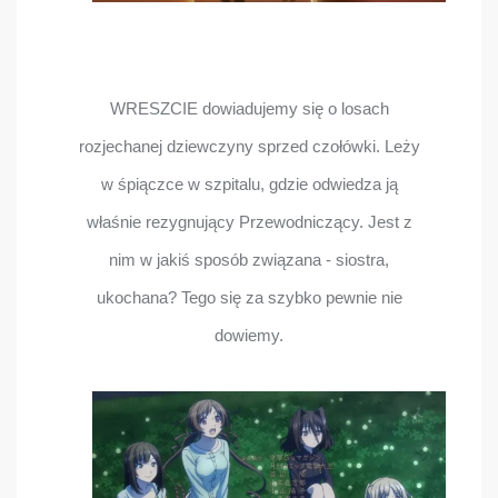
WRESZCIE dowiadujemy się o losach
rozjechanej dziewczyny sprzed czołówki. Leży
w śpiączce w szpitalu, gdzie odwiedza ją
właśnie rezygnujący Przewodniczący. Jest z
nim w jakiś sposób związana - siostra,
ukochana? Tego się za szybko pewnie nie
dowiemy.