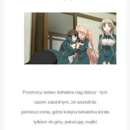
Przemocy wobec bohatera ciąg dalszy - tym
razem zawinił tym, że wszedł do
pomieszczenia, gdzie kolejna bohaterka leżała
tyłkiem do góry, pokazując majtki