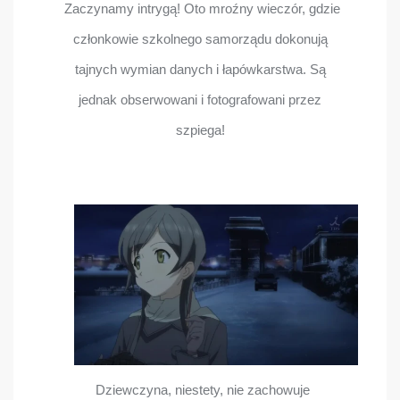
Zaczynamy intrygą! Oto mroźny wieczór, gdzie
członkowie szkolnego samorządu dokonują
tajnych wymian danych i łapówkarstwa. Są
jednak obserwowani i fotografowani przez
szpiega!
Dziewczyna, niestety, nie zachowuje