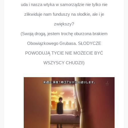
uda i nasza wtyka w samorządzie nie tylko nie
zlikwiduje nam funduszy na słodkie, ale i je
zwiększy?
(Swoją drogą, jestem trochę oburzona brakiem
Obowiązkowego Grubasa. SŁODYCZE
POWODUJĄ TYCIE NIE MOŻECIE BYĆ
WSZYSCY CHUDZI!)