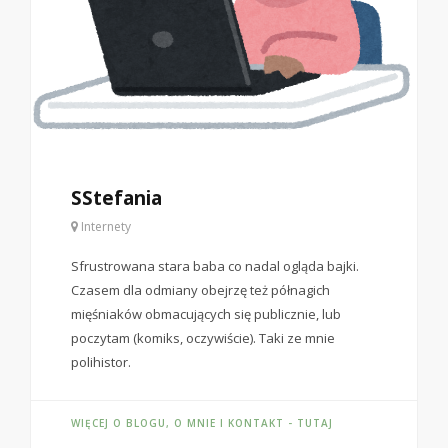
SStefania
Internety
Sfrustrowana stara baba co nadal ogląda bajki.
Czasem dla odmiany obejrzę też półnagich
mięśniaków obmacujących się publicznie, lub
poczytam (komiks, oczywiście). Taki ze mnie
polihistor.
WIĘCEJ O BLOGU, O MNIE I KONTAKT - TUTAJ