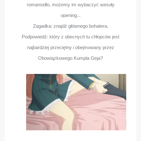
romansidło, możemy im wybaczyć wesoły
opening...
Zagadka: znajdź głównego bohatera.
Podpowiedź: który z obecnych tu chłopców jest
najbardziej przeciętny i obejmowany przez
Obowiązkowego Kumpla Geja?