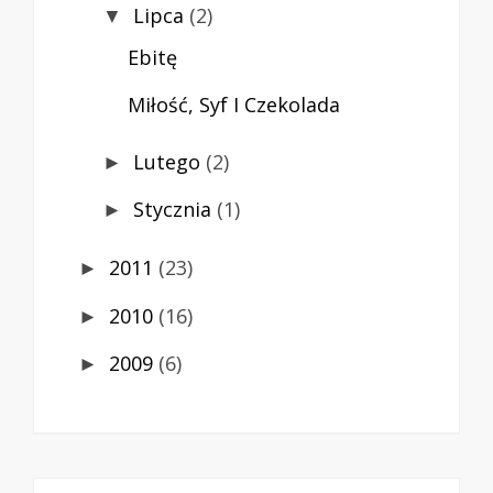
Lipca
(2)
▼
Ebitę
Miłość, Syf I Czekolada
Lutego
(2)
►
Stycznia
(1)
►
2011
(23)
►
2010
(16)
►
2009
(6)
►