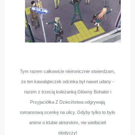
Tym razem całkowicie nieironicznie stwierdzam,
że ten kawaląteczek odcinka był nawet udany -
razem z trzecią koleżanką Główny Bohater i
Przyjaciółka Z Dzieciństwa odgrywają
romansową scenkę na ulicy. Gdyby tylko to było
anime o klubie aktorskim, nie wielbicieli
słodyczy!