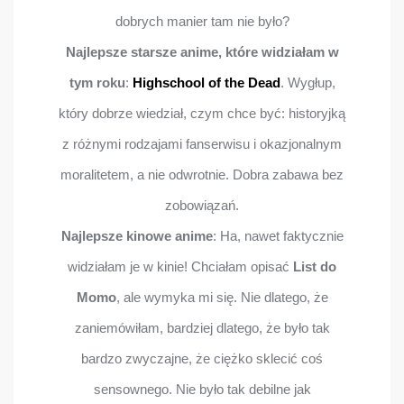
dobrych manier tam nie było?
Najlepsze starsze anime, które widziałam w
tym roku
:
Highschool of the Dead
. Wygłup,
który dobrze wiedział, czym chce być: historyjką
z różnymi rodzajami fanserwisu i okazjonalnym
moralitetem, a nie odwrotnie. Dobra zabawa bez
zobowiązań.
Najlepsze kinowe anime
: Ha, nawet faktycznie
widziałam je w kinie! Chciałam opisać
List do
Momo
, ale wymyka mi się. Nie dlatego, że
zaniemówiłam, bardziej dlatego, że było tak
bardzo zwyczajne, że ciężko sklecić coś
sensownego. Nie było tak debilne jak