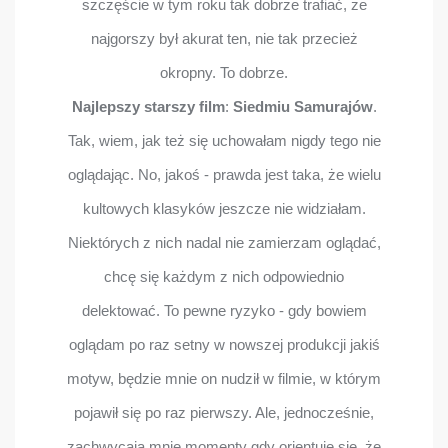
szczęście w tym roku tak dobrze trafiać, że
najgorszy był akurat ten, nie tak przecież
okropny. To dobrze.
Najlepszy starszy film
:
Siedmiu Samurajów
.
Tak, wiem, jak też się uchowałam nigdy tego nie
oglądając. No, jakoś - prawda jest taka, że wielu
kultowych klasyków jeszcze nie widziałam.
Niektórych z nich nadal nie zamierzam oglądać,
chcę się każdym z nich odpowiednio
delektować. To pewne ryzyko - gdy bowiem
oglądam po raz setny w nowszej produkcji jakiś
motyw, będzie mnie on nudził w filmie, w którym
pojawił się po raz pierwszy. Ale, jednocześnie,
zachwycają mnie momenty gdy orientuję się, że