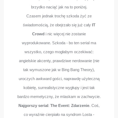
brzydko naciąć jak na to poniżej.
Czasem jednak trochę szkoda żyć ze
świadomością, że obejrzało się już cały
IT
Crowd
i nic więcej nie zostanie
wyprodukowane. Szkoda - bo ten serial ma
wszystko, czego mogłabym oczekiwać:
angielskie akcenty, prawdziwe nerdowanie (nie
tak wymuszone jak w Bing Bang Theory),
uroczych awkward gości, naprawdę użyteczną
kobietę, surrealistyczne wygłupy i jest tak
bardzo memetyczny, że mlaskam w zachwycie.
Najgorszy serial
:
The Event: Zdarzenie
. Coś,
co wyraźnie cierpiało na syndrom Losta -