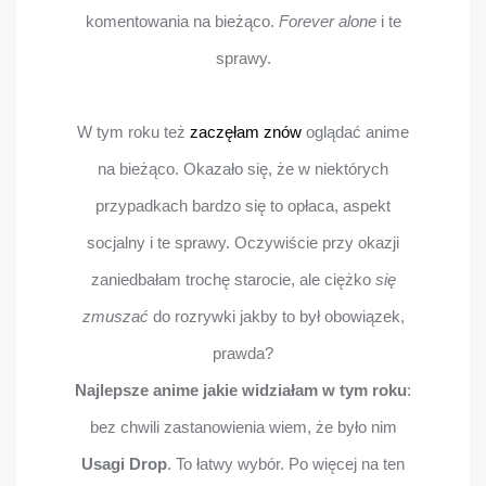
komentowania na bieżąco.
Forever alone
i te
sprawy.
W tym roku też
zaczęłam znów
oglądać anime
na bieżąco. Okazało się, że w niektórych
przypadkach bardzo się to opłaca, aspekt
socjalny i te sprawy. Oczywiście przy okazji
zaniedbałam trochę starocie, ale ciężko
się
zmuszać
do rozrywki jakby to był obowiązek,
prawda?
Najlepsze anime jakie widziałam w tym roku
:
bez chwili zastanowienia wiem, że było nim
Usagi Drop
. To łatwy wybór. Po więcej na ten