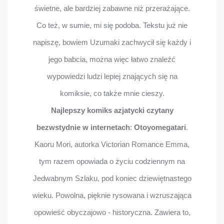
świetne, ale bardziej zabawne niż przerażające.
Co też, w sumie, mi się podoba. Tekstu już nie
napiszę, bowiem Uzumaki zachwycił się każdy i
jego babcia, można więc łatwo znaleźć
wypowiedzi ludzi lepiej znających się na
komiksie, co także mnie cieszy.
Najlepszy komiks azjatycki czytany
bezwstydnie w internetach
:
Otoyomegatari
.
Kaoru Mori, autorka Victorian Romance Emma,
tym razem opowiada o życiu codziennym na
Jedwabnym Szlaku, pod koniec dziewiętnastego
wieku. Powolna, pięknie rysowana i wzruszająca
opowieść obyczajowo - historyczna. Zawiera to,