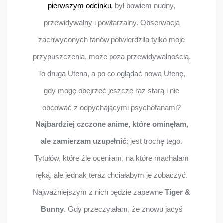
pierwszym odcinku
, był bowiem nudny,
przewidywalny i powtarzalny. Obserwacja
zachwyconych fanów potwierdziła tylko moje
przypuszczenia, może poza przewidywalnością.
To druga Utena, a po co oglądać nową Utenę,
gdy mogę obejrzeć jeszcze raz starą i nie
obcować z odpychającymi psychofanami?
Najbardziej czczone anime, które ominęłam,
ale zamierzam uzupełnić
: jest trochę tego.
Tytułów, które źle oceniłam, na które machałam
ręką, ale jednak teraz chciałabym je zobaczyć.
Najważniejszym z nich będzie zapewne
Tiger &
Bunny
. Gdy przeczytałam, że znowu jacyś