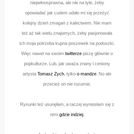
niepełnosprawna, ale nie na tyle, żeby
opowiadać jak cudem udało mi się przeżyć
kolejny dzień zmagań z kalectwem. Nie mam
też aż tak wielu znajomych, żeby pasjonowała
ich moja potrzeba kupna poszewek na poduszki.
Więc nawet na swoim
twitterze
piszę głównie o
popkulturze. Lub, jak uważa znany i ceniony
artysta
Tomasz Zych
, tylko
o mandze
. No ale
przecież on nie rozumie.
Rysunki też usunęłam, a raczej wyniosłam się z
nimi
gdzie indziej
.