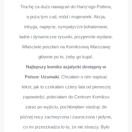
Trochę za dużo nawiązań do Harry'ego Pottera,
a poza tym cud, miód i majeranek. Akcja,
intryga, napięcie, sympatyczni bohaterowie,
ładne i dynamiczne rysunki, przyjemnie wydane.
Właściwie poszłam na Komiksową Warszawę
głównie po to, żeby go kupić.
Najlepszy komiks azjatycki dostępny w
Polsce
:
Uzumaki
. Chciałam o nim napisać
tekst, jak to czekałam cztery lata od pierwszej
zapowiedzi, poleciałam do Centrum Komiksu
zaraz po wyjściu, pochłonęłam siedząc do
późnej nocy zachwycona i zauroczona i jedyne,
co mi przeszkadza to to, że nie straszy. Było