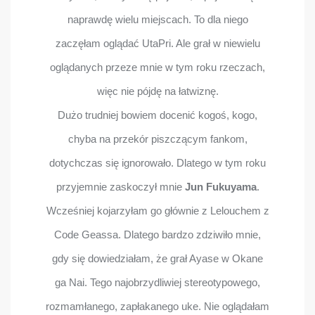
naprawdę wielu miejscach. To dla niego
zaczęłam oglądać UtaPri. Ale grał w niewielu
oglądanych przeze mnie w tym roku rzeczach,
więc nie pójdę na łatwiznę.
Dużo trudniej bowiem docenić kogoś, kogo,
chyba na przekór piszczącym fankom,
dotychczas się ignorowało. Dlatego w tym roku
przyjemnie zaskoczył mnie
Jun Fukuyama
.
Wcześniej kojarzyłam go głównie z Lelouchem z
Code Geassa. Dlatego bardzo zdziwiło mnie,
gdy się dowiedziałam, że grał Ayase w Okane
ga Nai. Tego najobrzydliwiej stereotypowego,
rozmamłanego, zapłakanego uke. Nie oglądałam