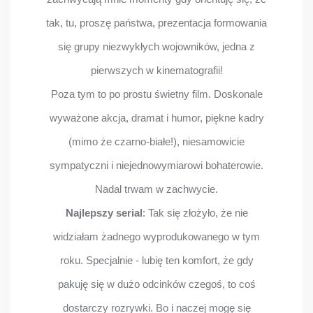
tak, tu, proszę państwa, prezentacja formowania
się grupy niezwykłych wojowników, jedna z
pierwszych w kinematografii!
Poza tym to po prostu świetny film. Doskonale
wyważone akcja, dramat i humor, piękne kadry
(mimo że czarno-białe!), niesamowicie
sympatyczni i niejednowymiarowi bohaterowie.
Nadal trwam w zachwycie.
Najlepszy serial
: Tak się złożyło, że nie
widziałam żadnego wyprodukowanego w tym
roku. Specjalnie - lubię ten komfort, że gdy
pakuję się w dużo odcinków czegoś, to coś
dostarczy rozrywki. Bo i naczej mogę się