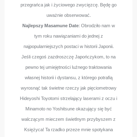
przegrańca jak i życiowego zwycięzcę. Będę go
uważnie obserwować.
Najlepszy Masamune Date
: Obrodziło nam w
tym roku nawiązaniami do jednej z
najpopularniejszych postaci w historii Japonii.
Jeśli czegoś zazdroszczę Japończykom, to na
pewno tej umiejętności luźnego traktowania
własnej historii i dystansu, z którego potrafią
wyrosnąć tak świetne rzeczy jak pięciometrowy
Hideyoshi Toyotomi strzelający laserami z oczu i
Minamoto no Yoshitsune okazujący się być
walczącym mieczem świetlnym przybyszem z
Księżyca! Ta rzadko przeze mnie spotykana