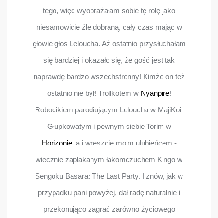
tego, więc wyobrażałam sobie tę rolę jako
niesamowicie źle dobraną, cały czas mając w
głowie głos Leloucha. Aż ostatnio przysłuchałam
się bardziej i okazało się, że gość jest tak
naprawdę bardzo wszechstronny! Kimże on też
ostatnio nie był! Trollkotem w
Nyanpire
!
Robocikiem parodiującym Leloucha w MajiKoi!
Głupkowatym i pewnym siebie Torim w
Horizonie
, a i wreszcie moim ulubieńcem -
wiecznie zapłakanym łakomczuchem Kingo w
Sengoku Basara: The Last Party. I znów, jak w
przypadku pani powyżej, dał radę naturalnie i
przekonująco zagrać zarówno życiowego