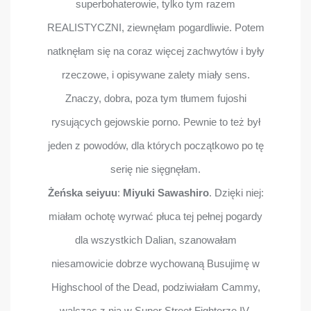
superbohaterowie, tylko tym razem
REALISTYCZNI, ziewnęłam pogardliwie. Potem
natknęłam się na coraz więcej zachwytów i były
rzeczowe, i opisywane zalety miały sens.
Znaczy, dobra, poza tym tłumem fujoshi
rysujących gejowskie porno. Pewnie to też był
jeden z powodów, dla których początkowo po tę
serię nie sięgnęłam.
Żeńska seiyuu
:
Miyuki Sawashiro
. Dzięki niej:
miałam ochotę wyrwać płuca tej pełnej pogardy
dla wszystkich Dalian, szanowałam
niesamowicie dobrze wychowaną Busujimę w
Highschool of the Dead, podziwiałam Cammy,