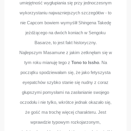
umiejętność wygłupiania się przy jednoczesnym
wykorzystaniu najwazniejszych szczegółów - to
nie Capcom bowiem wymyślił Shingena Takedę
jeżdżącego na dwóch koniach w Sengoku
Basarze, to jest fakt historyczny.
Najlepszym Masamune z jakim zetknęłam się w
tym roku mianuję tego z
Tono to Issho
. Na
początku spodziewałam się, że jako fetyszysta
eyepatchów szybko stanie się nudny z coraz
głupszymi pomysłami na zasłanianie swojego
oczodołu i nie tylko, wkrótce jednak okazało się,
że gość ma trochę więcej charakteru. Jest
wprawdzie typowym rozkojarzonym,