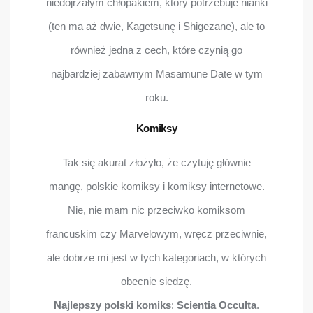
niedojrzałym chłopakiem, który potrzebuje niańki
(ten ma aż dwie, Kagetsunę i Shigezane), ale to
również jedna z cech, które czynią go
najbardziej zabawnym Masamune Date w tym
roku.
Komiksy
Tak się akurat złożyło, że czytuję głównie
mangę, polskie komiksy i komiksy internetowe.
Nie, nie mam nic przeciwko komiksom
francuskim czy Marvelowym, wręcz przeciwnie,
ale dobrze mi jest w tych kategoriach, w których
obecnie siedzę.
Najlepszy polski komiks
:
Scientia Occulta
.