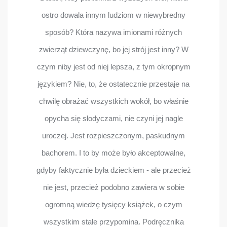
ostro dowala innym ludziom w niewybredny
sposób? Która nazywa imionami różnych
zwierząt dziewczynę, bo jej strój jest inny? W
czym niby jest od niej lepsza, z tym okropnym
językiem? Nie, to, że ostatecznie przestaje na
chwilę obrażać wszystkich wokół, bo właśnie
opycha się słodyczami, nie czyni jej nagle
uroczej. Jest rozpieszczonym, paskudnym
bachorem. I to by może było akceptowalne,
gdyby faktycznie była dzieckiem - ale przecież
nie jest, przecież podobno zawiera w sobie
ogromną wiedzę tysięcy książek, o czym
wszystkim stale przypomina. Podręcznika