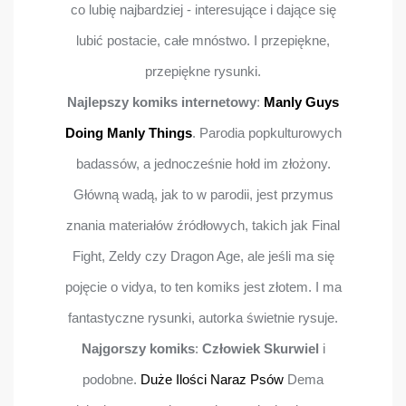
co lubię najbardziej - interesujące i dające się
lubić postacie, całe mnóstwo. I przepiękne,
przepiękne rysunki.
Najlepszy komiks internetowy
:
Manly Guys
Doing Manly Things
. Parodia popkulturowych
badassów, a jednocześnie hołd im złożony.
Główną wadą, jak to w parodii, jest przymus
znania materiałów źródłowych, takich jak Final
Fight, Zeldy czy Dragon Age, ale jeśli ma się
pojęcie o vidya, to ten komiks jest złotem. I ma
fantastyczne rysunki, autorka świetnie rysuje.
Najgorszy komiks
:
Człowiek Skurwiel
i
podobne.
Duże Ilości Naraz Psów
Dema