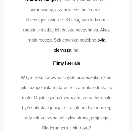
opracowany, a zapowiedzi na ten rok -
obiecujące i wielkie. Kibicuję tym ludziom i
radośnie śledzę ich dalsze poczynania. Also,
moja recezja Szkicownika podobno
była
pierwsza
, ha.
Filmy i seriale
W tym roku zarówno często odwiedzałam kino,
jak i uzupełniałam starocie - za mało jednak, za
mało. Ogólnie jednak uważam, że na tym polu
było satysfakcjonująco - a jak ma być inaczej,
gdy rok zaczyna się sylwestrową projekcją
Bladerunnera z blu-raya?