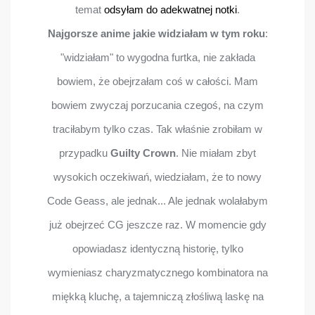
temat
odsyłam do adekwatnej notki
.
Najgorsze anime jakie widziałam w tym roku
:
"widziałam" to wygodna furtka, nie zakłada
bowiem, że obejrzałam coś w całości. Mam
bowiem zwyczaj porzucania czegoś, na czym
traciłabym tylko czas. Tak właśnie zrobiłam w
przypadku
Guilty Crown
. Nie miałam zbyt
wysokich oczekiwań, wiedziałam, że to nowy
Code Geass, ale jednak... Ale jednak wolałabym
już obejrzeć CG jeszcze raz. W momencie gdy
opowiadasz identyczną historię, tylko
wymieniasz charyzmatycznego kombinatora na
miękką kluchę, a tajemniczą złośliwą laskę na