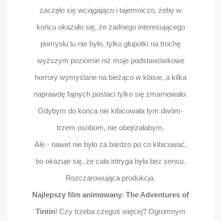
zaczęło się wciągająco i tajemniczo, żeby w
końcu okazało się, że żadnego interesującego
pomysłu tu nie było, tylko głupotki na trochę
wyższym poziomie niż moje podstawówkowe
horrory wymyślane na bieżąco w klasie, a kilka
naprawdę fajnych postaci tylko się zmarnowało.
Gdybym do końca nie kibicowała tym dwóm-
trzem osobom, nie obejrzałabym.
Ale - nawet nie było za bardzo po co kibicować,
bo okazuje się, że cała intryga była bez sensu.
Rozczarowująca produkcja.
Najlepszy film animowany
:
The Adventures of
Tintin
! Czy trzeba czegoś więcej? Ogromnym