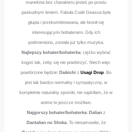
manekina bez charakteru jesteś po prostu
paskudnym leniem. Fabuła Code Geassa była
głupia i przekombinowana, ale bronił się
interesującymi bohaterami. Gdy ich
podmieniono, została już tylko muzyka.
Najlepszy bohater/bohaterka
: ciężko wybrać
kogoś tak, żeby się nie powtórzyć. Niech więc
powtórzone będzie:
Daikichi
z
Usagi Drop
. Bo
jest tak bardzo normalny i sympatyczny, w
kompletnie naturalny sposób, nie sądziłam, że w
anime to jeszcze możliwe.
Najgorszy bohater/bohaterka
:
Dalian
z
Dantalian no Shoka
. To niesamowite, że