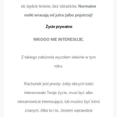
sił, będzie leniwie, bez obrazków.
Normalne
notki wracają od jutra (albo pojutrza)!
Życie prywatne
NIKOGO NIE INTERESUJE.
Z takiego założenia wyszłam właśnie w tym
roku.
Rachunek jest prosty: żeby obcych ludzi
interesowało Twoje życie, musi być albo
niesamowicie interesujące, lub musisz być kimś
znanym. Albo to i to. Jestem wprawdzie