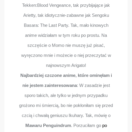
Tekken:Blood Vengeance, tak przybijające jak
Arietty, tak idiotycznie-zabawne jak Sengoku
Basara: The Last Party. Tak, mało kinowych
anime widziałam w tym roku po prostu. Na
szczęście o Momo nie muszę już pisać,
wyręczono mnie i możecie o niej przeczytać w
najnowszym Arigato!
Najbardziej czczone anime, które ominęłam i
nie jestem zainteresowana
: W zasadzie jest
sporo takich, ale tylko w jednym przypadku
grożono mi śmiercią, bo nie pokłoniłam się przed
czcią i chwałą geniuszu Ikuhary. Tak, mówię o
Mawaru Penguindrum
. Porzuciłam go
po