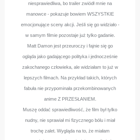
niesprawiedliwa, bo trailer zwiódł mnie na
manowce - pokazuje bowiem WSZYSTKIE
emocjonujące sceny akcji. Jeśli się go widziało -
w samym filmie pozostaje już tylko gadanie.
Matt Damon jest przeuroczy i fajnie się go
ogląda jako gadającego polityka i jednocześnie
zakochanego człowieka, ale widziałam to już w
lepszych filmach. Na przykład takich, których
fabuła nie przypominała przekombinowanych
anime Z PRZESŁANIEM.
Muszę oddać sprawiedliwość, że film był tylko
nudny, nie sprawiał mi fizycznego bólu i miał
trochę zalet. Wygląda na to, że miałam