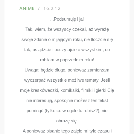
ANIME
16.2.12
...Podsumuję i ja!
Tak, wiem, że wszyscy czekali, aż wyrażę
swoje zdanie o mijającym roku, nie tłoczcie się
tak, usiądźcie i poczytajcie o wszystkim, co
robiłam w poprzednim roku!
Uwaga: będzie długo, ponieważ zamierzam
wyczerpać wszystkie możliwe tematy. Jeśli
moje kreskóweczki, komiksiki, filmiki i gierki Cię
nie interesują, spokojnie możesz ten tekst
pominąć (tylko co w ogóle tu robisz?), nie
obrażę się.
A ponieważ pisanie tego zajęło mi tyle czasu i