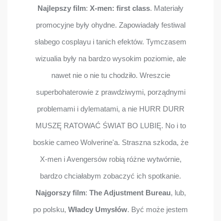
Najlepszy film
:
X-men: first class
. Materiały
promocyjne były ohydne. Zapowiadały festiwal
słabego cosplayu i tanich efektów. Tymczasem
wizualia były na bardzo wysokim poziomie, ale
nawet nie o nie tu chodziło. Wreszcie
superbohaterowie z prawdziwymi, porządnymi
problemami i dylematami, a nie HURR DURR
MUSZĘ RATOWAĆ ŚWIAT BO LUBIĘ. No i to
boskie cameo Wolverine'a. Straszna szkoda, że
X-men i Avengersów robią różne wytwórnie,
bardzo chciałabym zobaczyć ich spotkanie.
Najgorszy film
:
The Adjustment Bureau
, lub,
po polsku,
Władcy Umysłów
. Być może jestem