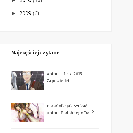
2010
(16)
►
2009
(6)
►
Najczęściej czytane
Anime - Lato 2015 -
Zapowiedzi
Poradnik: Jak Szukać
Anime Podobnego Do...?