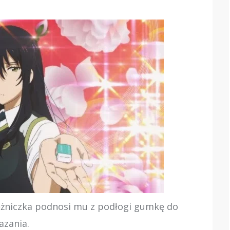
iężniczka podnosi mu z podłogi gumkę do
zania.