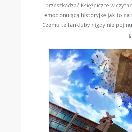
przeszkadzać Księżniczce w czytan
emocjonującą historyjkę jak to na 
Czemu te fankluby nigdy nie pojmuj
g