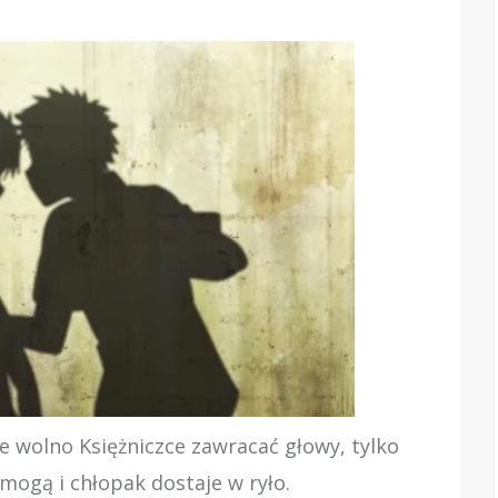
ie wolno Księżniczce zawracać głowy, tylko
mogą i chłopak dostaje w ryło.