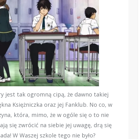
y jest tak ogromną cipą, że dawno takiej
ękna Księżniczka oraz jej Fanklub. No co, w
yna, która, mimo, że w ogóle się o to nie
ają się zwrócić na siebie jej uwagę, drą się
gada! W Waszej szkole tego nie było?