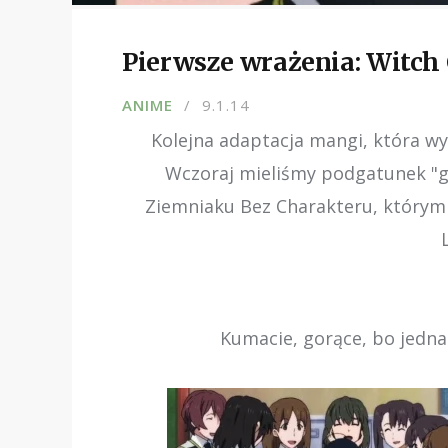
Pierwsze wrażenia: Witch
ANIME
9.1.14
Kolejna adaptacja mangi, która wy
Wczoraj mieliśmy podgatunek "gw
Ziemniaku Bez Charakteru, którym 
Kumacie, gorące, bo jedn