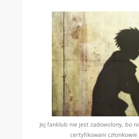
Jej fanklub nie jest zadowolony, bo n
certyfikowani członkowie 