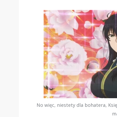
No więc, niestety dla bohatera, Ks
ma