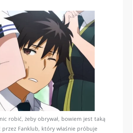
 nic robić, żeby obrywał, bowiem jest taką
ać przez Fanklub, który właśnie próbuje