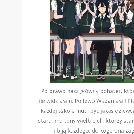
Po prawo nasz główny bohater, któr
nie widziałam. Po lewo Wspaniała I Pi
każdej szkole musi być jakaś dziewcz
stara, ma tony wielbicieli, którzy star
i biją każdego, do kogo ona za