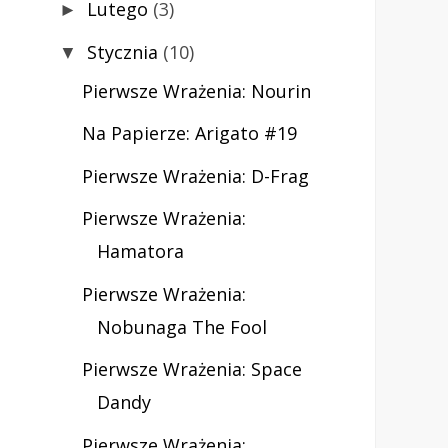
Lutego
(3)
►
Stycznia
(10)
▼
Pierwsze Wrażenia: Nourin
Na Papierze: Arigato #19
Pierwsze Wrażenia: D-Frag
Pierwsze Wrażenia:
Hamatora
Pierwsze Wrażenia:
Nobunaga The Fool
Pierwsze Wrażenia: Space
Dandy
Pierwsze Wrażenia: