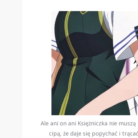
Ale ani on ani Księżniczka nie muszą
cipą, że daje się popychać i trąc