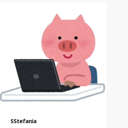
SStefania