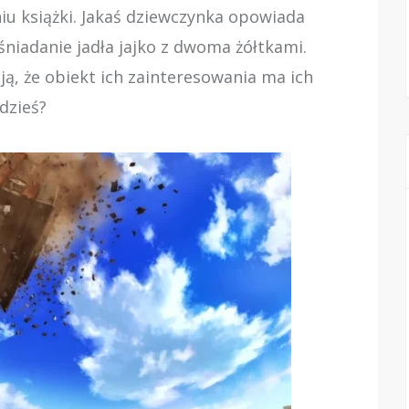
iu książki. Jakaś dziewczynka opowiada
śniadanie jadła jajko z dwoma żółtkami.
ą, że obiekt ich zainteresowania ma ich
dzieś?