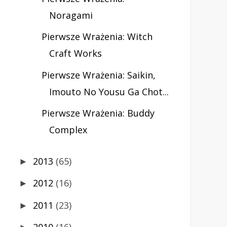
Noragami
Pierwsze Wrażenia: Witch
Craft Works
Pierwsze Wrażenia: Saikin,
Imouto No Yousu Ga Chot...
Pierwsze Wrażenia: Buddy
Complex
2013
(65)
►
2012
(16)
►
2011
(23)
►