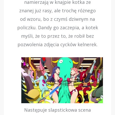
namierzają w knajpie kotka ze
znanej już rasy, ale trochę różnego
od wzoru, bo z czymś dziwnym na
policzku. Dandy go zaczepia, a kotek
myśli, że to przez to, że robił bez
pozwolenia zdjęcia cycków kelnerek.
Następuje slapstickowa scena