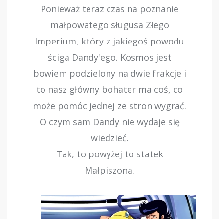
Ponieważ teraz czas na poznanie
małpowatego sługusa Złego
Imperium, który z jakiegoś powodu
ściga Dandy'ego. Kosmos jest
bowiem podzielony na dwie frakcje i
to nasz główny bohater ma coś, co
może pomóc jednej ze stron wygrać.
O czym sam Dandy nie wydaje się
wiedzieć.
Tak, to powyżej to statek
Małpiszona.