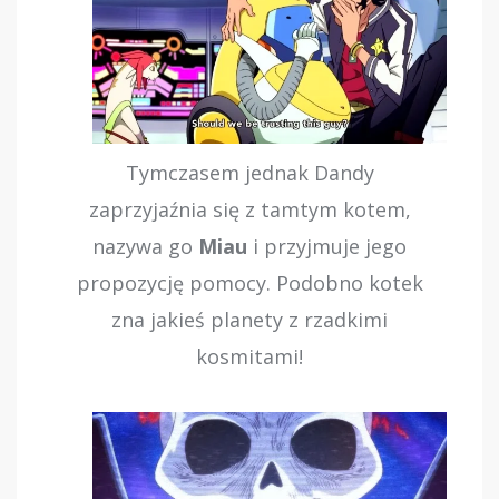
Tymczasem jednak Dandy
zaprzyjaźnia się z tamtym kotem,
nazywa go
Miau
i przyjmuje jego
propozycję pomocy. Podobno kotek
zna jakieś planety z rzadkimi
kosmitami!