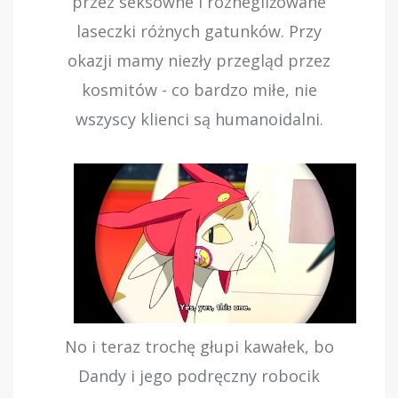
przez seksowne i roznegliżowane
laseczki różnych gatunków. Przy
okazji mamy niezły przegląd przez
kosmitów - co bardzo miłe, nie
wszyscy klienci są humanoidalni.
No i teraz trochę głupi kawałek, bo
Dandy i jego podręczny robocik