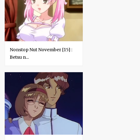
Nonstop Nut November [15] :
Betsu n...