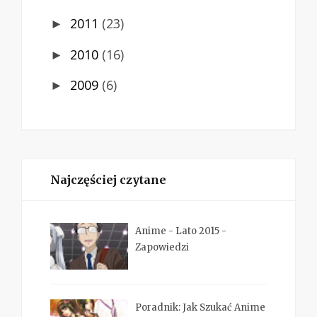
2011
(23)
►
2010
(16)
►
2009
(6)
►
Najczęściej czytane
Anime - Lato 2015 -
Zapowiedzi
Poradnik: Jak Szukać Anime