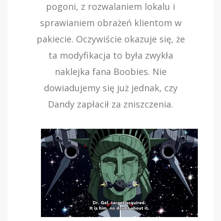
pogoni, z rozwalaniem lokalu i
sprawianiem obrażeń klientom w
pakiecie. Oczywiście okazuje się, że
ta modyfikacja to była zwykła
naklejka fana Boobies. Nie
dowiadujemy się już jednak, czy
Dandy zapłacił za zniszczenia.