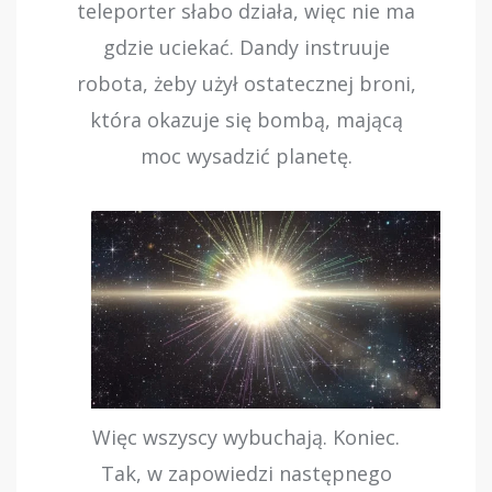
teleporter słabo działa, więc nie ma
gdzie uciekać. Dandy instruuje
robota, żeby użył ostatecznej broni,
która okazuje się bombą, mającą
moc wysadzić planetę.
Więc wszyscy wybuchają. Koniec.
Tak, w zapowiedzi następnego