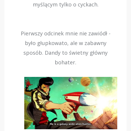
myślącym tylko o cyckach.
Pierwszy odcinek mnie nie zawiódł -
było głupkowato, ale w zabawny
sposób. Dandy to świetny główny
bohater.