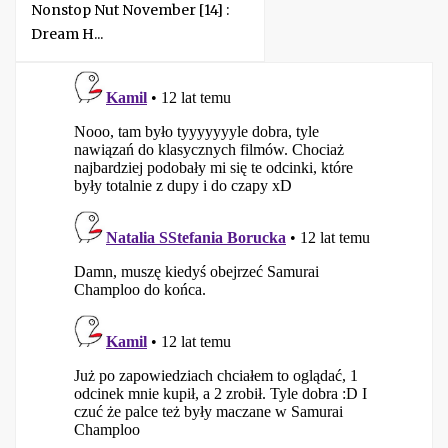
Nonstop Nut November [14] :
Dream H...