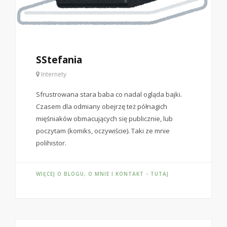
SStefania
Internety
Sfrustrowana stara baba co nadal ogląda bajki.
Czasem dla odmiany obejrzę też półnagich
mięśniaków obmacujących się publicznie, lub
poczytam (komiks, oczywiście). Taki ze mnie
polihistor.
WIĘCEJ O BLOGU, O MNIE I KONTAKT - TUTAJ