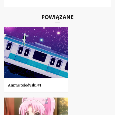
POWIĄZANE
Anime teledyski #1