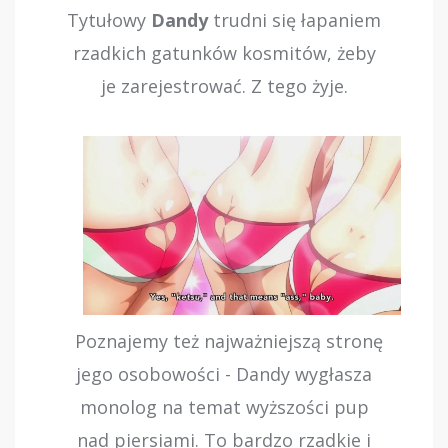
Tytułowy
Dandy
trudni się łapaniem
rzadkich gatunków kosmitów, żeby
je zarejestrować. Z tego żyje.
Poznajemy też najważniejszą stronę
jego osobowości - Dandy wygłasza
monolog na temat wyższości pup
nad piersiami. To bardzo rzadkie i