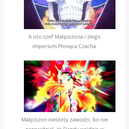
A oto szef Małpiszona i złego
imperium.Płonąca Czacha.
Małpiszon niestety zawodzi, bo nie