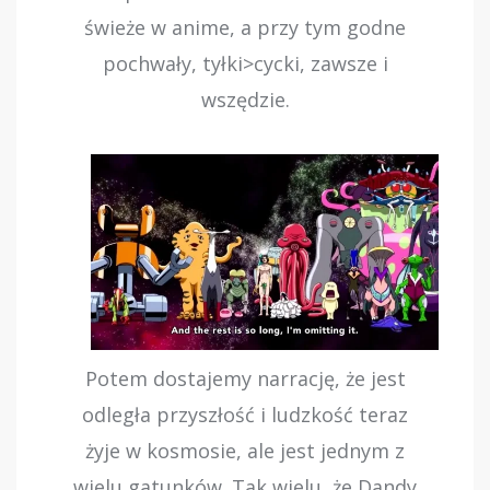
świeże w anime, a przy tym godne
pochwały, tyłki>cycki, zawsze i
wszędzie.
Potem dostajemy narrację, że jest
odległa przyszłość i ludzkość teraz
żyje w kosmosie, ale jest jednym z
wielu gatunków. Tak wielu, że Dandy