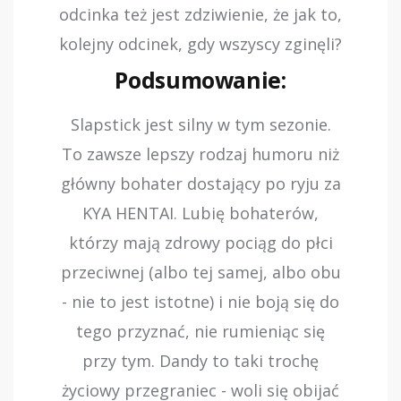
odcinka też jest zdziwienie, że jak to,
kolejny odcinek, gdy wszyscy zginęli?
Podsumowanie:
Slapstick jest silny w tym sezonie.
To zawsze lepszy rodzaj humoru niż
główny bohater dostający po ryju za
KYA HENTAI. Lubię bohaterów,
którzy mają zdrowy pociąg do płci
przeciwnej (albo tej samej, albo obu
- nie to jest istotne) i nie boją się do
tego przyznać, nie rumieniąc się
przy tym. Dandy to taki trochę
życiowy przegraniec - woli się obijać