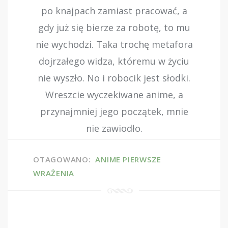
po knajpach zamiast pracować, a
gdy już się bierze za robotę, to mu
nie wychodzi. Taka trochę metafora
dojrzałego widza, któremu w życiu
nie wyszło. No i robocik jest słodki.
Wreszcie wyczekiwane anime, a
przynajmniej jego początek, mnie
nie zawiodło.
OTAGOWANO:
ANIME
PIERWSZE
WRAŻENIA