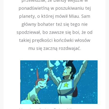
przewidział, że Dandy wejdzie w
ponadświetlną w poszukiwaniu tej
planety, o której mówił Miau. Sam
główny bohater też się tego nie
spodziewał, bo zawsze się boi, że od
takiej prędkości końcówki włosów
mu się zaczną rozdwajać.