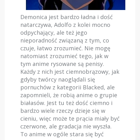
Demonica jest bardzo ładna i dość
natarczywa, Adolfo z kolei mocno
odpychający, ale też jego
nieporadność związaną z tym, co
czuje, łatwo zrozumieć. Nie mogę
natomiast zrozumieć tego, jak w
tym anime rysowane są penisy.
Każdy z nich jest ciemnobrązowy, jak
gdyby twórcy naoglądali się
pornuchów z kategorii Blacked, ale
zapomnieli, że robią anime o grupie
białasów. Jest tu też dość ciemno i
bardzo wiele rzeczy dzieje się w
cieniu, więc może te prącia miały być
czerwone, ale gradacja nie wyszła.
To anime w ogóle stara się być