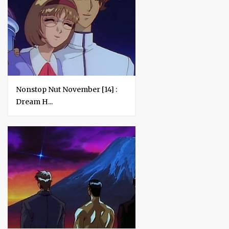
Nonstop Nut November [14] :
Dream H...