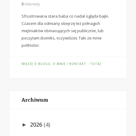
Internety
Sfrustrowana stara baba co nadal ogląda bajki.
Czasem dla odmiany obejrzę też półnagich
mięśniaków obmacujących się publicznie, lub
poczytam (komiks, oczywiście). Taki ze mnie
polihistor.
WIĘCEJ O BLOGU, O MNIE I KONTAKT - TUTAJ
Archiwum
2026
(4)
►