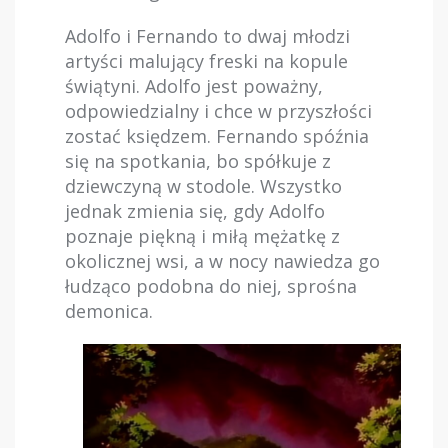
Adolfo i Fernando to dwaj młodzi
artyści malujący freski na kopule
świątyni. Adolfo jest poważny,
odpowiedzialny i chce w przyszłości
zostać księdzem. Fernando spóźnia
się na spotkania, bo spółkuje z
dziewczyną w stodole. Wszystko
jednak zmienia się, gdy Adolfo
poznaje piękną i miłą mężatkę z
okolicznej wsi, a w nocy nawiedza go
łudząco podobna do niej, sprośna
demonica.