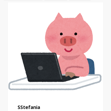
SStefania