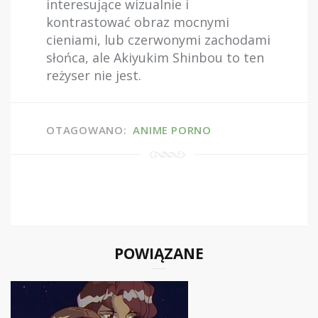
interesujące wizualnie i
kontrastować obraz mocnymi
cieniami, lub czerwonymi zachodami
słońca, ale Akiyukim Shinbou to ten
reżyser nie jest.
OTAGOWANO:
ANIME
PORNO
POWIĄZANE