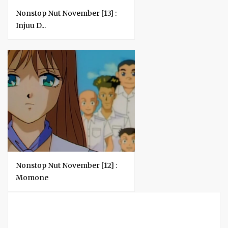
Nonstop Nut November [13] :
Injuu D...
Nonstop Nut November [12] :
Momone