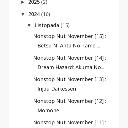
2025
(2)
►
2024
(16)
▼
Listopada
(15)
▼
Nonstop Nut November [15] :
Betsu Ni Anta No Tame ...
Nonstop Nut November [14] :
Dream Hazard: Akuma No...
Nonstop Nut November [13] :
Injuu Daikessen
Nonstop Nut November [12] :
Momone
Nonstop Nut November [11] :