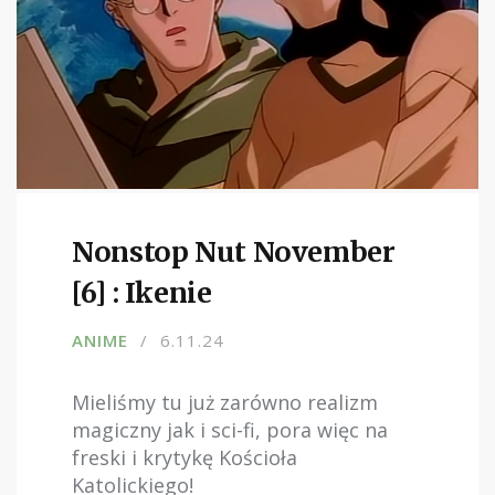
Nonstop Nut November
[6] : Ikenie
ANIME
6.11.24
Mieliśmy tu już zarówno realizm
magiczny jak i sci-fi, pora więc na
freski i krytykę Kościoła
Katolickiego!