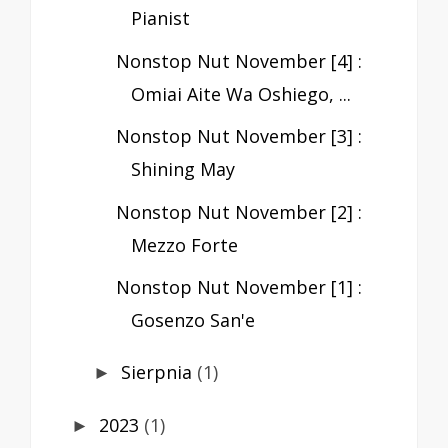
Pianist
Nonstop Nut November [4] :
Omiai Aite Wa Oshiego, ...
Nonstop Nut November [3] :
Shining May
Nonstop Nut November [2] :
Mezzo Forte
Nonstop Nut November [1] :
Gosenzo San'e
Sierpnia
(1)
►
2023
(1)
►